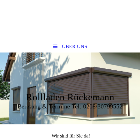
ÜBER UNS
Rollladen Rückemann
Beratung & Termine Tel: 0208/30799552
Wir sind für Sie da!