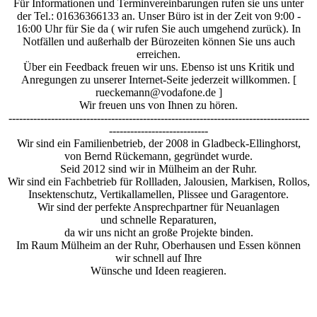
Für Informationen und Terminvereinbarungen rufen sie uns unter
der Tel.: 01636366133 an. Unser Büro ist in der Zeit von 9:00 -
16:00 Uhr für Sie da ( wir rufen Sie auch umgehend zurück). In
Notfällen und außerhalb der Bürozeiten können Sie uns auch
erreichen.
Über ein Feedback freuen wir uns. Ebenso ist uns Kritik und
Anregungen zu unserer Internet-Seite jederzeit willkommen. [
rueckemann@vodafone.de ]
Wir freuen uns von Ihnen zu hören.
-------------------------------------------------------------------------------------
----------------------------
Wir sind ein Familienbetrieb, der 2008 in Gladbeck-Ellinghorst,
von Bernd Rückemann, gegründet wurde.
Seid 2012 sind wir in Mülheim an der Ruhr.
Wir sind ein Fachbetrieb für Rollladen, Jalousien, Markisen, Rollos,
Insektenschutz, Vertikallamellen, Plissee und Garagentore.
Wir sind der perfekte Ansprechpartner für Neuanlagen
und schnelle Reparaturen,
da wir uns nicht an große Projekte binden.
Im Raum Mülheim an der Ruhr, Oberhausen und Essen können
wir schnell auf Ihre
Wünsche und Ideen reagieren.